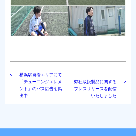
横浜駅発着エリアにて
「チューニングエレメ
弊社取扱製品に関する
ント」のバス広告を掲
プレスリリースを配信
出中
いたしました