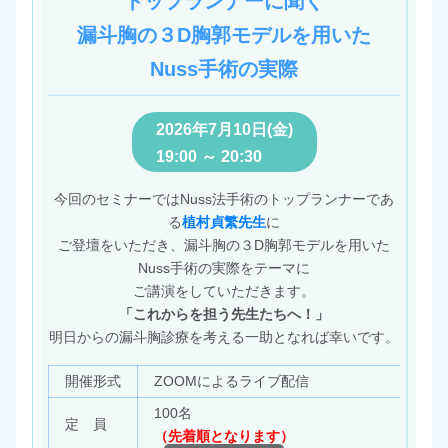
トップランナーに聞く
漏斗胸の３D胸郭モデルを用いた
Nuss手術の実際
2026年7月10日(金)
19:00 ～ 20:30
今回のセミナーではNuss法手術のトップランナーであ
る
植村貞繁先生
に
ご登壇をいただき、漏斗胸の３D胸郭モデルを用いた
Nuss手術の実際をテーマに
ご講演をしていただきます。
「これからを担う先生たちへ！」
明日からの漏斗胸診療を考える一助となれば幸いです。
開催形式
ZOOMによるライブ配信
100名
定 員
（先着順となります）