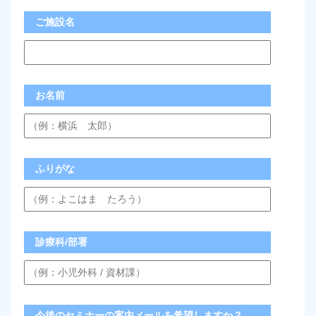
ご施設名
お名前
ふりがな
診療科/部署
今後のセミナーの案内メールを希望しますか？